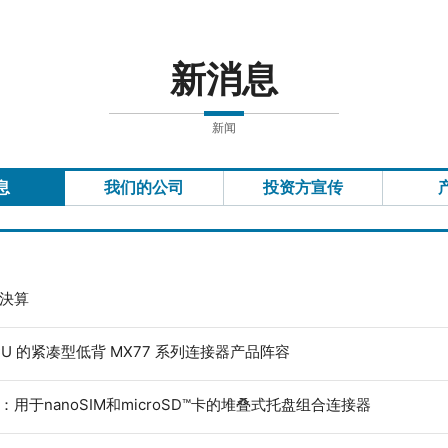
新消息
新闻
息
我们的公司
投资方宣传
度決算
ECU 的紧凑型低背 MX77 系列连接器产品阵容
：用于nanoSIM和microSD™卡的堆叠式托盘组合连接器