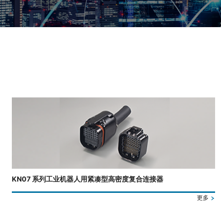
正在显示第 3 张幻灯片，共 4 张。
KN07 系列工业机器人用紧凑型高密度复合连接器
更多