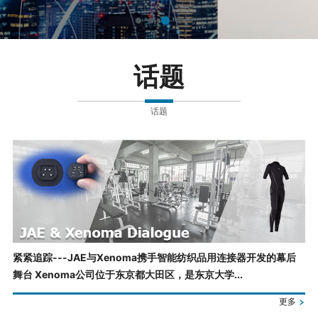
话题
话题
紧紧追踪---JAE与Xenoma携手智能纺织品用连接器开发的幕后
舞台 Xenoma公司位于东京都大田区，是东京大学...
更多