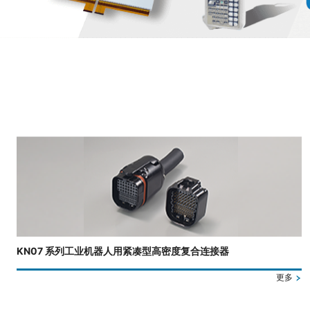
正在显示第 3 张幻灯片，共 4 张。
KN07 系列工业机器人用紧凑型高密度复合连接器
更多