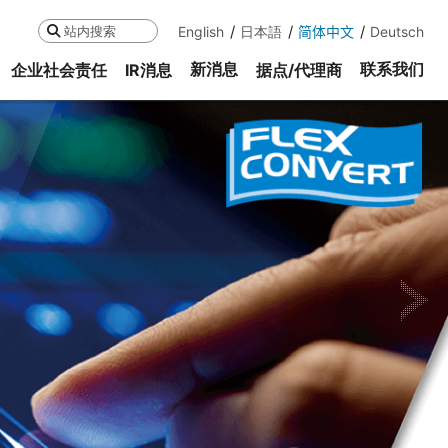
English
日本語
简体中文
Deutsch
搜索
新消息
联系我们
企业社会责任
IR消息
据点/代理商
ne