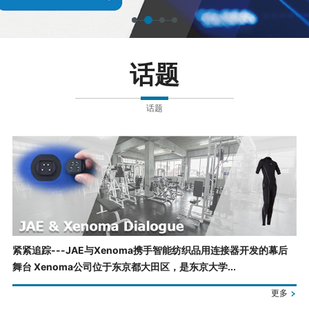
话题
话题
紧紧追踪---JAE与Xenoma携手智能纺织品用连接器开发的幕后
舞台 Xenoma公司位于东京都大田区，是东京大学...
更多