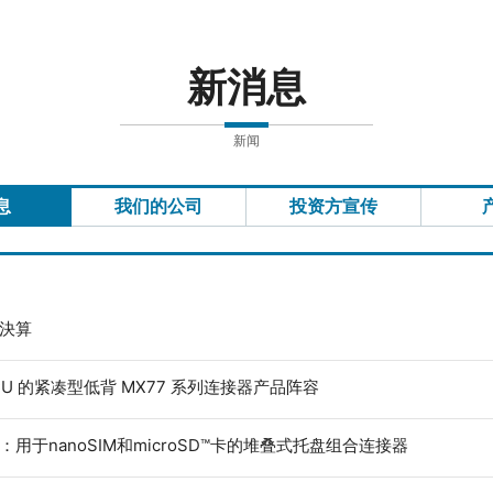
新消息
新闻
息
我们的公司
投资方宣传
度決算
ECU 的紧凑型低背 MX77 系列连接器产品阵容
：用于nanoSIM和microSD™卡的堆叠式托盘组合连接器