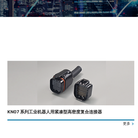
正在显示第 3 张幻灯片，共 4 张。
KN07 系列工业机器人用紧凑型高密度复合连接器
更多