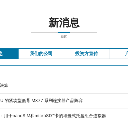
新消息
新闻
息
我们的公司
投资方宣传
度決算
ECU 的紧凑型低背 MX77 系列连接器产品阵容
：用于nanoSIM和microSD™卡的堆叠式托盘组合连接器