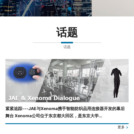
话题
话题
紧紧追踪---JAE与Xenoma携手智能纺织品用连接器开发的幕后
舞台 Xenoma公司位于东京都大田区，是东京大学...
更多