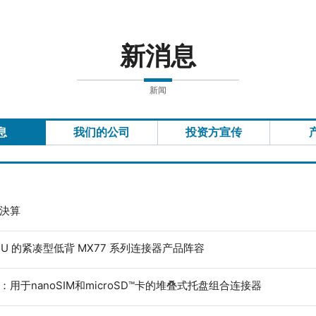
新消息
新闻
息
我们的公司
投资方宣传
度決算
ECU 的紧凑型低背 MX77 系列连接器产品阵容
：用于nanoSIM和microSD™卡的堆叠式托盘组合连接器