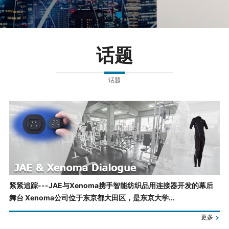
话题
话题
紧紧追踪---JAE与Xenoma携手智能纺织品用连接器开发的幕后
舞台 Xenoma公司位于东京都大田区，是东京大学...
更多