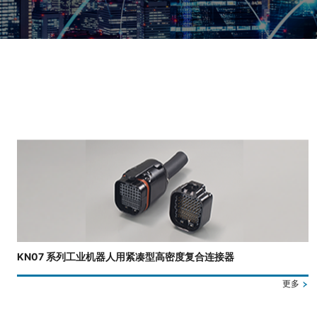
正在显示第 3 张幻灯片，共 4 张。
KN07 系列工业机器人用紧凑型高密度复合连接器
更多