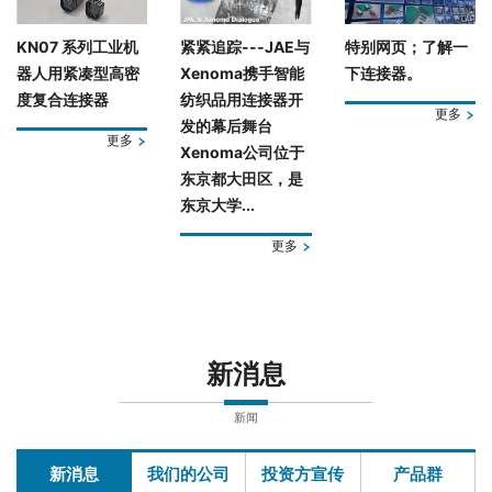
KN07 系列工业机
紧紧追踪---JAE与
特别网页；了解一
器人用紧凑型高密
Xenoma携手智能
下连接器。
度复合连接器
纺织品用连接器开
更多
发的幕后舞台
更多
Xenoma公司位于
东京都大田区，是
东京大学...
更多
新消息
新闻
新消息
我们的公司
投资方宣传
产品群