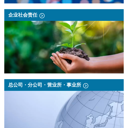
企业社会责任
总公司・分公司・营业所・事业所