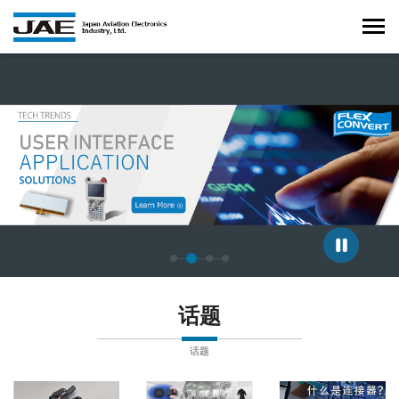
正在显示第 2 张幻灯片，共 4 张。
话题
话题