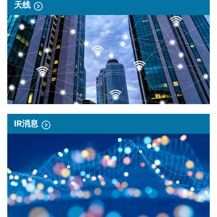
天线
IR消息