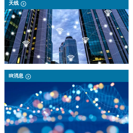
天线
IR消息