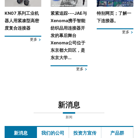
KN07 系列工业机
紧紧追踪---JAE与
特别网页；了解一
器人用紧凑型高密
Xenoma携手智能
下连接器。
度复合连接器
纺织品用连接器开
更多
发的幕后舞台
更多
Xenoma公司位于
东京都大田区，是
东京大学...
更多
新消息
新闻
新消息
我们的公司
投资方宣传
产品群