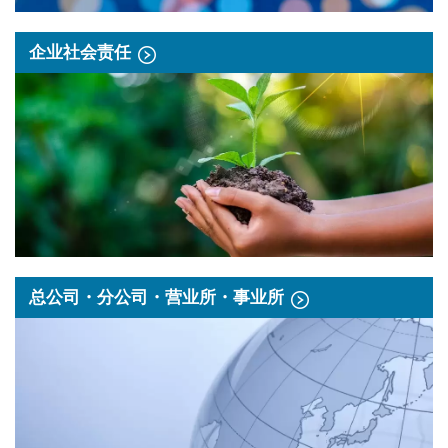
企业社会责任
总公司・分公司・营业所・事业所