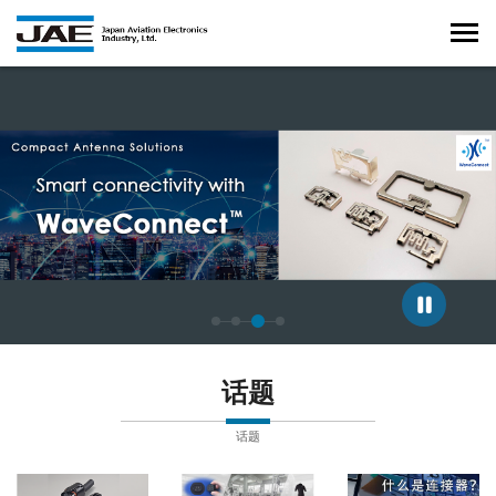
正在显示第 3 张幻灯片，共 4 张。
话题
话题