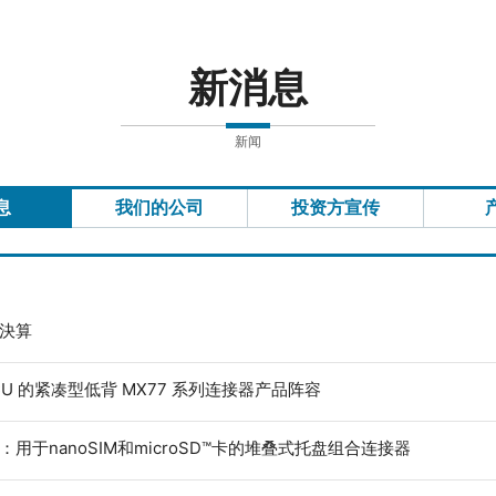
新消息
新闻
息
我们的公司
投资方宣传
度決算
ECU 的紧凑型低背 MX77 系列连接器产品阵容
：用于nanoSIM和microSD™卡的堆叠式托盘组合连接器