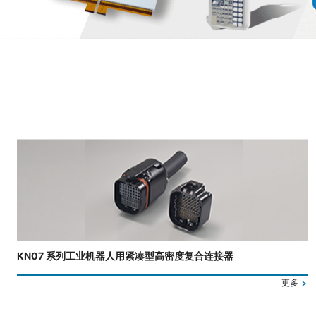
正在显示第 3 张幻灯片，共 4 张。
KN07 系列工业机器人用紧凑型高密度复合连接器
更多