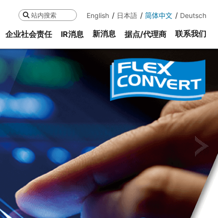
English
日本語
简体中文
Deutsch
搜索
新消息
联系我们
企业社会责任
IR消息
据点/代理商
ne