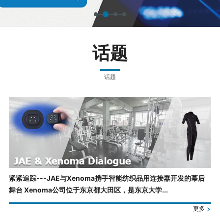
话题
话题
紧紧追踪---JAE与Xenoma携手智能纺织品用连接器开发的幕后
舞台 Xenoma公司位于东京都大田区，是东京大学...
更多