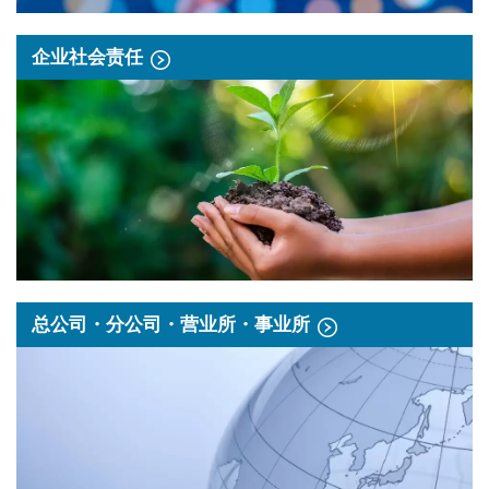
企业社会责任
总公司・分公司・营业所・事业所