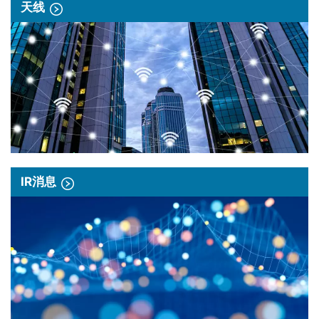
天线
IR消息