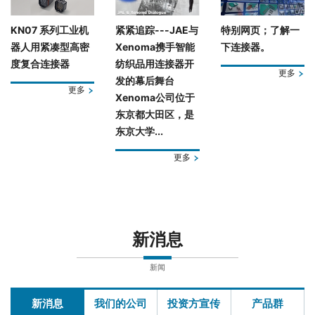
KN07 系列工业机
紧紧追踪---JAE与
特别网页；了解一
器人用紧凑型高密
Xenoma携手智能
下连接器。
度复合连接器
纺织品用连接器开
更多
发的幕后舞台
更多
Xenoma公司位于
东京都大田区，是
东京大学...
更多
新消息
新闻
新消息
我们的公司
投资方宣传
产品群