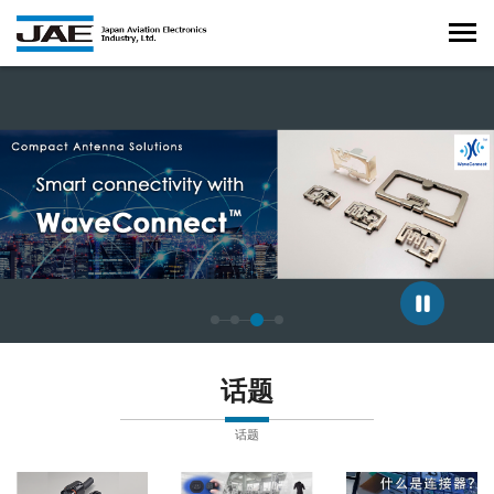
正在显示第 3 张幻灯片，共 4 张。
话题
话题