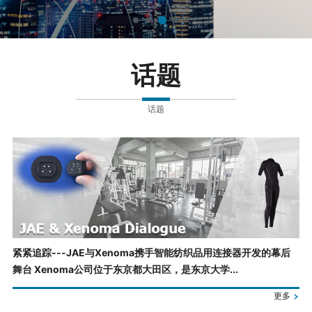
话题
话题
紧紧追踪---JAE与Xenoma携手智能纺织品用连接器开发的幕后
舞台 Xenoma公司位于东京都大田区，是东京大学...
更多