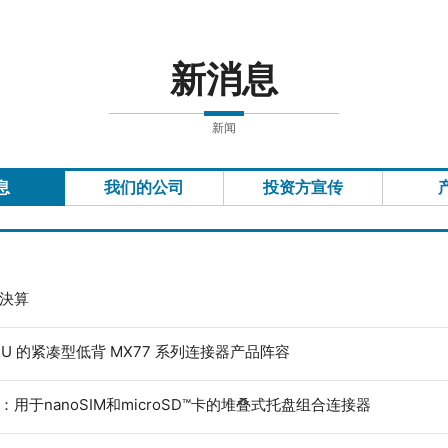
新消息
新闻
息
我们的公司
投资方宣传
度決算
ECU 的紧凑型低背 MX77 系列连接器产品阵容
：用于nanoSIM和microSD™卡的堆叠式托盘组合连接器