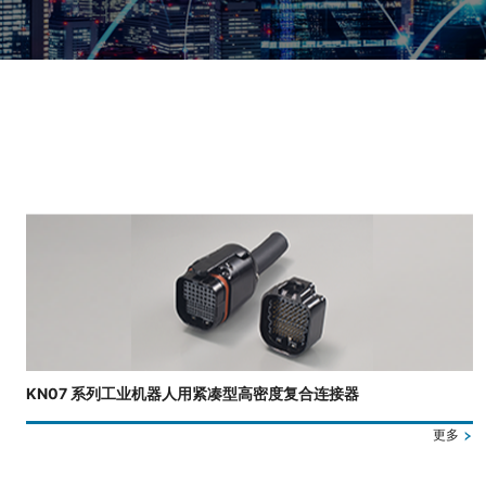
正在显示第 3 张幻灯片，共 4 张。
KN07 系列工业机器人用紧凑型高密度复合连接器
更多