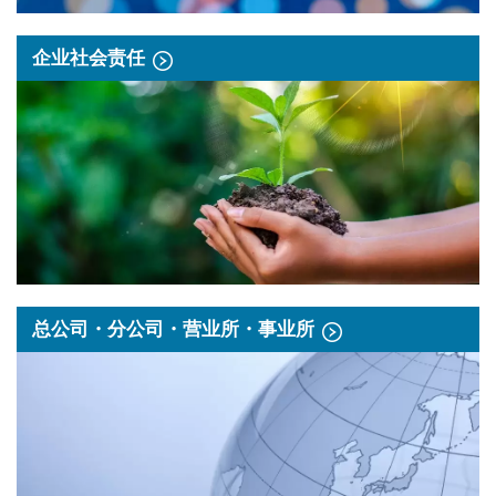
企业社会责任
总公司・分公司・营业所・事业所