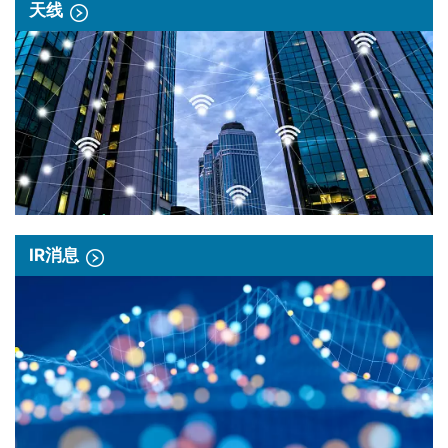
天线
IR消息