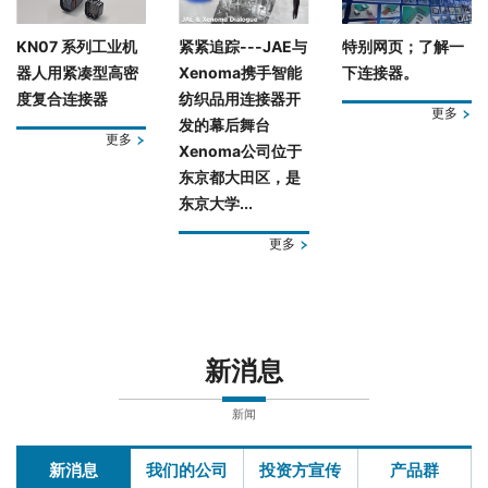
KN07 系列工业机
紧紧追踪---JAE与
特别网页；了解一
器人用紧凑型高密
Xenoma携手智能
下连接器。
度复合连接器
纺织品用连接器开
更多
发的幕后舞台
更多
Xenoma公司位于
东京都大田区，是
东京大学...
更多
新消息
新闻
新消息
我们的公司
投资方宣传
产品群