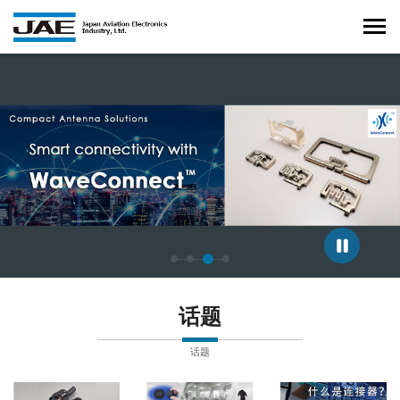
正在显示第 3 张幻灯片，共 4 张。
话题
话题