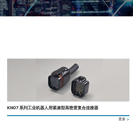
正在显示第 3 张幻灯片，共 4 张。
KN07 系列工业机器人用紧凑型高密度复合连接器
更多