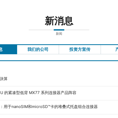
新消息
新闻
息
我们的公司
投资方宣传
度決算
ECU 的紧凑型低背 MX77 系列连接器产品阵容
：用于nanoSIM和microSD™卡的堆叠式托盘组合连接器