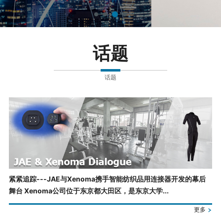
话题
话题
紧紧追踪---JAE与Xenoma携手智能纺织品用连接器开发的幕后
舞台 Xenoma公司位于东京都大田区，是东京大学...
更多