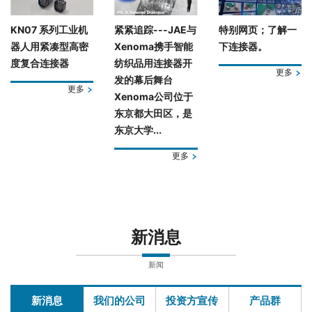
KN07 系列工业机
紧紧追踪---JAE与
特别网页；了解一
器人用紧凑型高密
Xenoma携手智能
下连接器。
度复合连接器
纺织品用连接器开
更多
发的幕后舞台
更多
Xenoma公司位于
东京都大田区，是
东京大学...
更多
新消息
新闻
新消息
我们的公司
投资方宣传
产品群