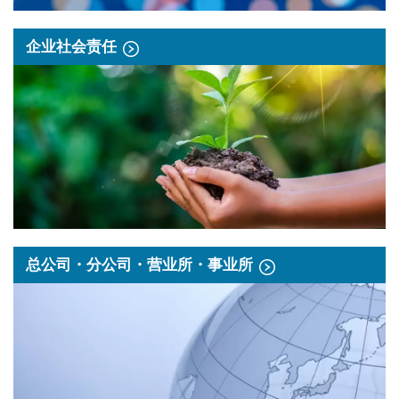
企业社会责任
总公司・分公司・营业所・事业所