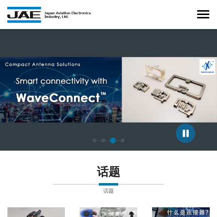
正在显示第 3 张幻灯片，共 4 张。
话题
话题