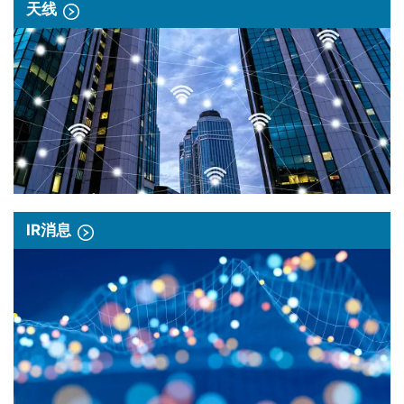
天线
IR消息