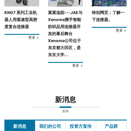
KN07 系列工业机
紧紧追踪---JAE与
特别网页；了解一
器人用紧凑型高密
Xenoma携手智能
下连接器。
度复合连接器
纺织品用连接器开
更多
发的幕后舞台
更多
Xenoma公司位于
东京都大田区，是
东京大学...
更多
新消息
新闻
新消息
我们的公司
投资方宣传
产品群