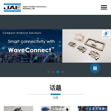
正在显示第 3 张幻灯片，共 4 张。
话题
话题