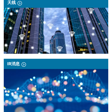
天线
IR消息