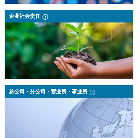
企业社会责任
总公司・分公司・营业所・事业所