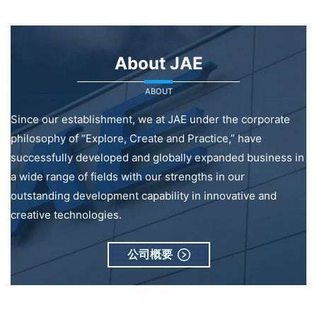
About JAE
ABOUT
Since our establishment, we at JAE under the corporate
philosophy of “Explore, Create and Practice,” have
successfully developed and globally expanded business in
a wide range of fields with our strengths in our
outstanding development capability in innovative and
creative technologies.
公司概要