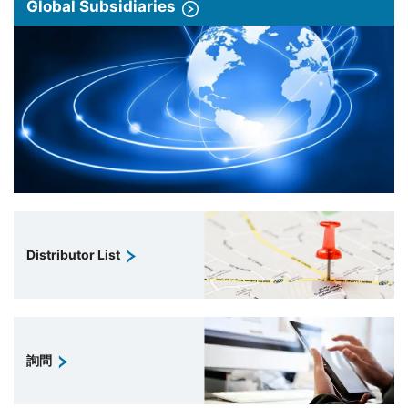
Global Subsidiaries
Distributor List
詢問