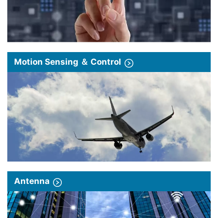
Motion Sensing ＆ Control
Antenna