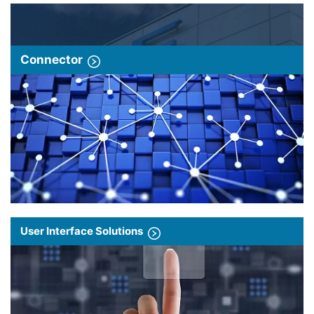
Connector
User Interface Solutions