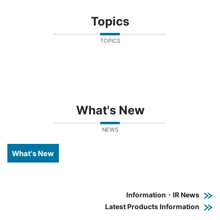
Topics
TOPICS
What's New
NEWS
What's New
Information・IR News
Latest Products Information