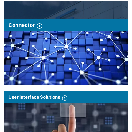
Connector
User Interface Solutions