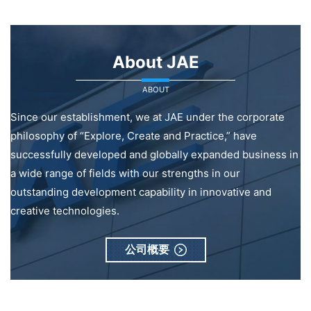
About JAE
ABOUT
Since our establishment, we at JAE under the corporate
philosophy of “Explore, Create and Practice,” have
successfully developed and globally expanded business in
a wide range of fields with our strengths in our
outstanding development capability in innovative and
creative technologies.
公司概要