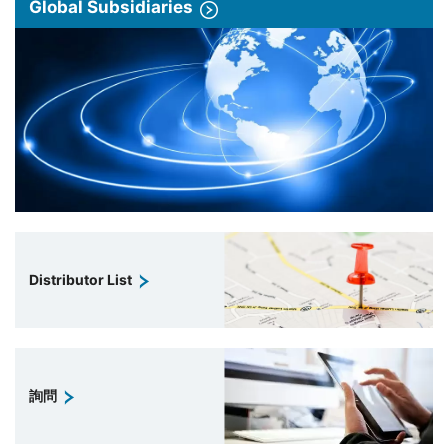
Global Subsidiaries
Distributor List
詢問