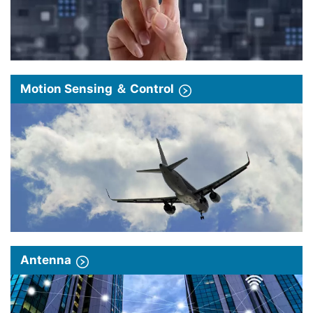
Motion Sensing ＆ Control
Antenna