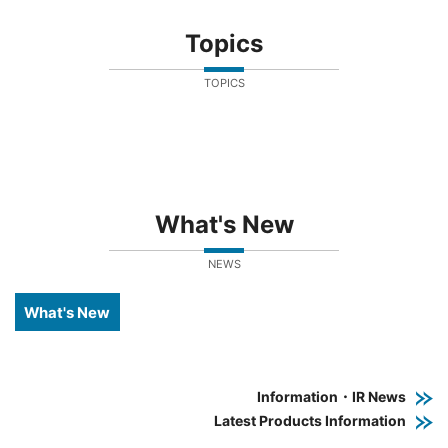
Topics
TOPICS
What's New
NEWS
What's New
Information・IR News
Latest Products Information