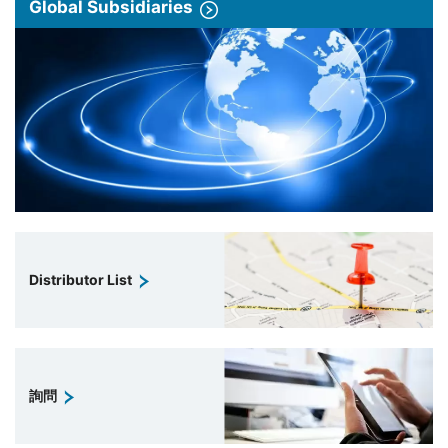
Global Subsidiaries
Distributor List
詢問