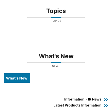
Topics
TOPICS
What's New
NEWS
What's New
Information・IR News
Latest Products Information