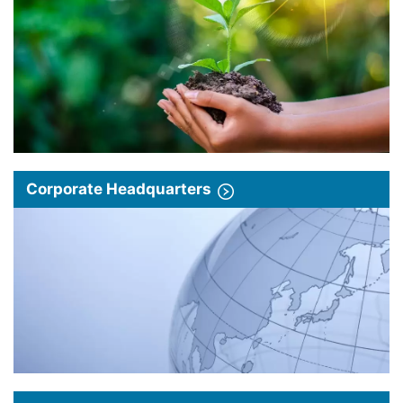
Corporate Headquarters