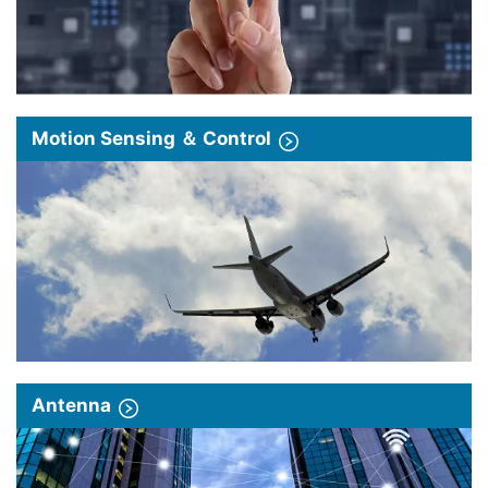
Motion Sensing ＆ Control
Antenna