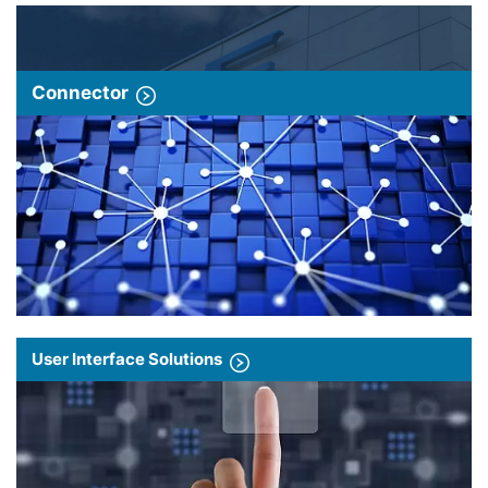
Connector
User Interface Solutions