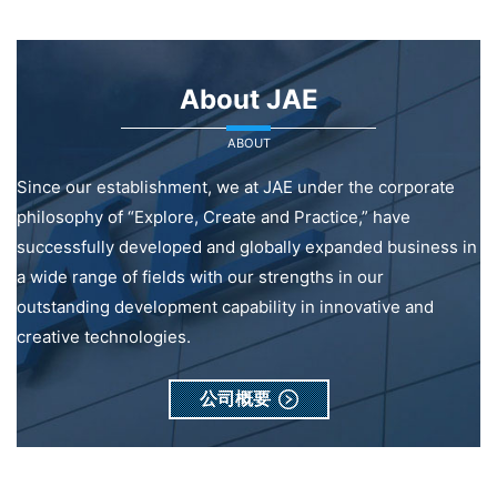
About JAE
ABOUT
Since our establishment, we at JAE under the corporate
philosophy of “Explore, Create and Practice,” have
successfully developed and globally expanded business in
a wide range of fields with our strengths in our
outstanding development capability in innovative and
creative technologies.
公司概要