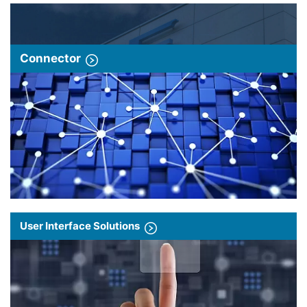
Connector
User Interface Solutions