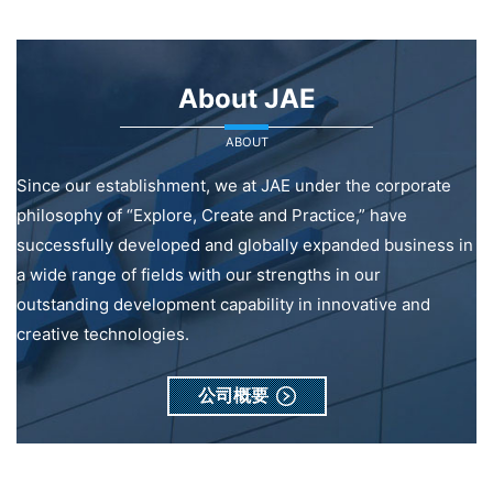
About JAE
ABOUT
Since our establishment, we at JAE under the corporate
philosophy of “Explore, Create and Practice,” have
successfully developed and globally expanded business in
a wide range of fields with our strengths in our
outstanding development capability in innovative and
creative technologies.
公司概要