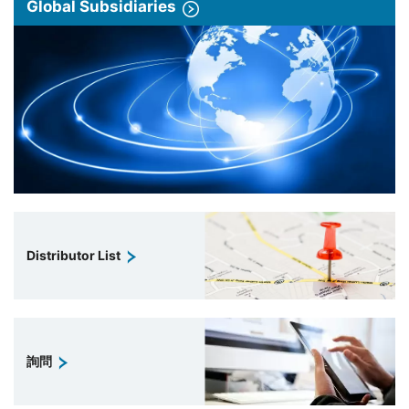
Global Subsidiaries
Distributor List
詢問