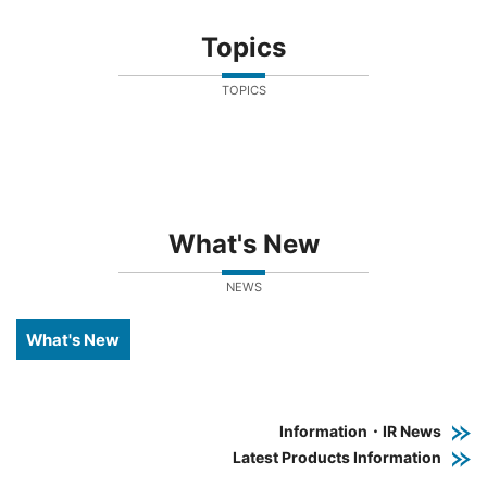
Topics
TOPICS
What's New
NEWS
What's New
Information・IR News
Latest Products Information