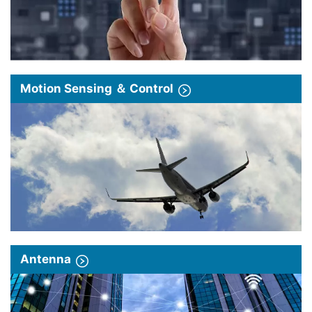
Motion Sensing ＆ Control
Antenna