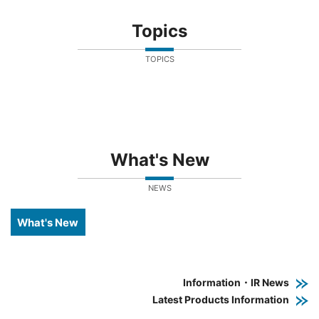
Topics
TOPICS
What's New
NEWS
What's New
Information・IR News
Latest Products Information