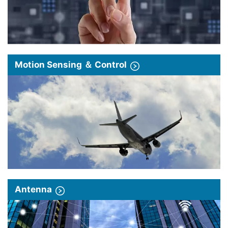
Motion Sensing ＆ Control
Antenna