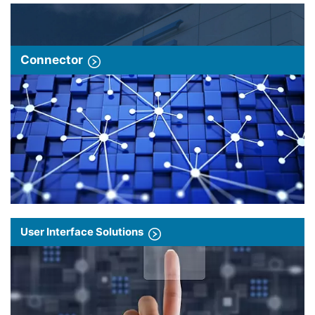
Connector
User Interface Solutions