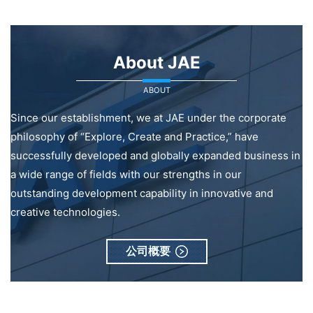
About JAE
ABOUT
Since our establishment, we at JAE under the corporate
philosophy of “Explore, Create and Practice,” have
successfully developed and globally expanded business in
a wide range of fields with our strengths in our
outstanding development capability in innovative and
creative technologies.
公司概要