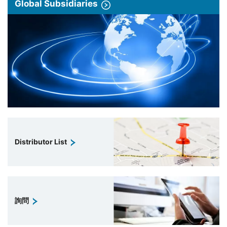
Global Subsidiaries
Distributor List
詢問