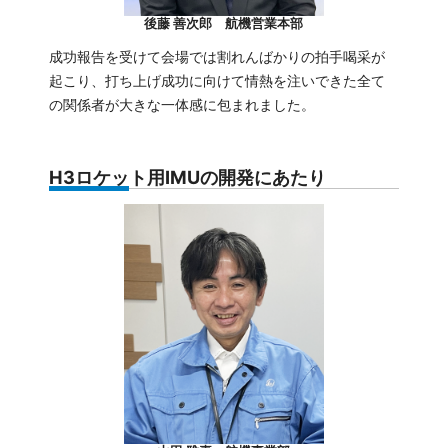
後藤 善次郎 航機営業本部
成功報告を受けて会場では割れんばかりの拍手喝采が
起こり、打ち上げ成功に向けて情熱を注いできた全て
の関係者が大きな一体感に包まれました。
H3ロケット用IMUの開発にあたり