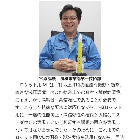
宮原 聖明 航機事業部第一技術部
「ロケット用IMUは、打ち上げ時の過酷な振動・衝撃、
急速な減圧環境、および軌道上での真空・放射線環境
に耐え、かつ高精度・高信頼性であることが必要で
す。こうした特殊な要求に対応しながら、H3ロケット
用に『一層の性能向上・高信頼性の確保と大幅なコス
トダウンの実現』という相反する課題の両立を実現し
なくてはなりませんでした。そのために、これまでの
ロケット用IMUの開発・製造実績を活用しながら、同時