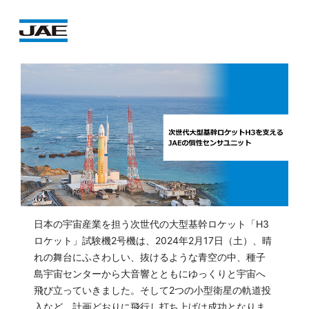
日本の宇宙産業を担う次世代の大型基幹ロケット「H3
ロケット」試験機2号機は、2024年2月17日（土）、晴
れの舞台にふさわしい、抜けるような青空の中、種子
島宇宙センターから大音響とともにゆっくりと宇宙へ
飛び立っていきました。そして2つの小型衛星の軌道投
入など、計画どおりに飛行し打ち上げは成功となりま