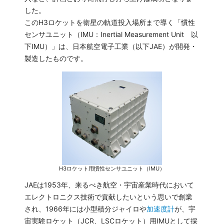
した。
このH3ロケットを衛星の軌道投入場所まで導く「慣性
センサユニット（IMU：Inertial Measurement Unit 以
下IMU）」は、日本航空電子工業（以下JAE）が開発・
製造したものです。
H3ロケット用慣性センサユニット（IMU）
JAEは1953年、来るべき航空・宇宙産業時代において
エレクトロニクス技術で貢献したいという思いで創業
され、1966年には小型積分ジャイロや
加速度計
が、宇
宙実験ロケット（JCR、LSCロケット）用IMUとして採