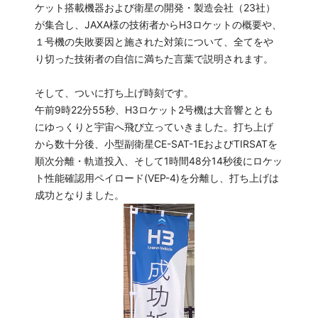
ケット搭載機器および衛星の開発・製造会社（23社）
が集合し、JAXA様の技術者からH3ロケットの概要や、
１号機の失敗要因と施された対策について、全てをや
り切った技術者の自信に満ちた言葉で説明されます。
そして、ついに打ち上げ時刻です。
午前9時22分55秒、H3ロケット2号機は大音響ととも
にゆっくりと宇宙へ飛び立っていきました。打ち上げ
から数十分後、小型副衛星CE-SAT-1EおよびTIRSATを
順次分離・軌道投入、そして1時間48分14秒後にロケッ
ト性能確認用ペイロード(VEP-4)を分離し、打ち上げは
成功となりました。