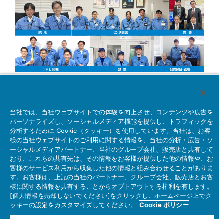
コーポレートサイト
当社では、当社ウェブサイトでの体験を向上させ、コンテンツや広告を
慣性装置・慣性センサのご紹介
パーソナライズし、ソーシャルメディア機能を提供し、トラフィックを
分析するために Cookie（クッキー）を使用しています。当社は、お客
採用情報
様の当社ウェブサイトのご利用に関する情報を、当社の分析・広告・ソ
お問い合わせ
ーシャルメディアパートナー、当社のグループ会社、販売店と共有して
おり、これらの共有先は、その情報をお客様が提供した他の情報や、お
Copyright © Japan Aviation Electronics Industry, Ltd.
客様のサービス利用から収集した他の情報と組み合わせることがありま
All rights reserved.
す。お客様は、上記の当社のパートナー、グループ会社、販売店とお客
様に関する情報を共有することからオプトアウトする権利を有します。
[個人情報を売却しないでください]をクリックし、ホームページ上でク
ッキーの設定をカスタマイズしてください。
Cookie ポリシー