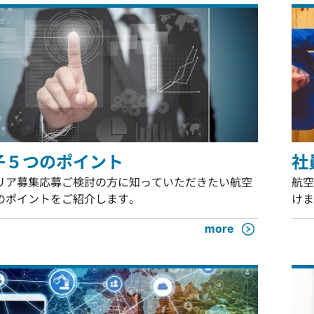
子５つのポイント
社
リア募集応募ご検討の方に知っていただきたい航空
航空
のポイントをご紹介します。
けま
more