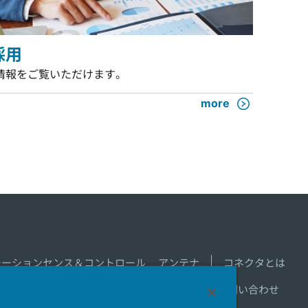
採用
情報をご覧いただけます。
more
モーションセンス＆コントロール
アンテナ
コネクタとは
新着一覧
製品情報新着一覧
サイトマップ
お問い合わせ