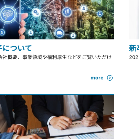
子について
新
会社概要、事業領域や福利厚生などをご覧いただけ
20
more