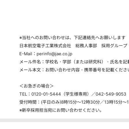
※当社へのお問い合わせは、下記連絡先へお願いします
日本航空電子工業株式会社 総務人事部 採用グループ
E-Mail：perinfo@jae.co.jp
メール件名：学校名・学部（または研究科）・氏名を記
メール本文：お問い合わせ内容・携帯番号を記載くださ
＜お急ぎの場合＞
TEL：0120-01-5444（学生様専用）／042-549-9053
受付時間：(平日のみ)8時15分～12時30分／13時15分～1
※新卒採用担当宛にお問い合わせください。