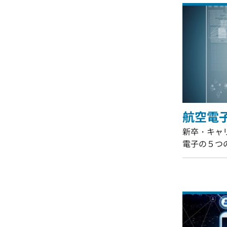
航空電
新卒・キャ
電子の５つ