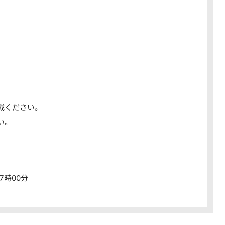
載ください。
い。
7時00分