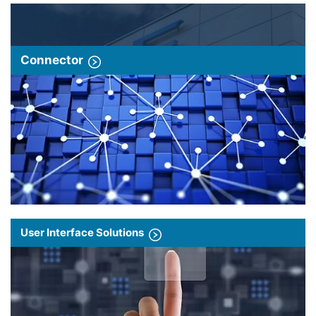
Connector
User Interface Solutions