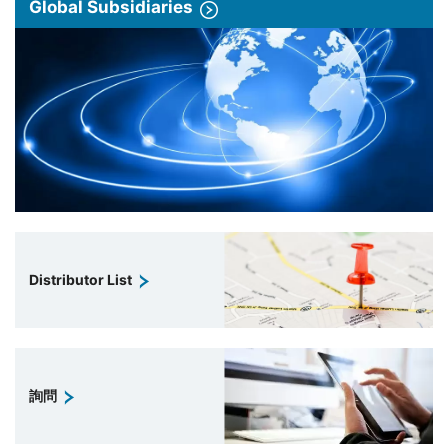
Global Subsidiaries
Distributor List
詢問