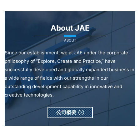
About JAE
ABOUT
Since our establishment, we at JAE under the corporate
philosophy of “Explore, Create and Practice,” have
successfully developed and globally expanded business in
a wide range of fields with our strengths in our
outstanding development capability in innovative and
creative technologies.
公司概要