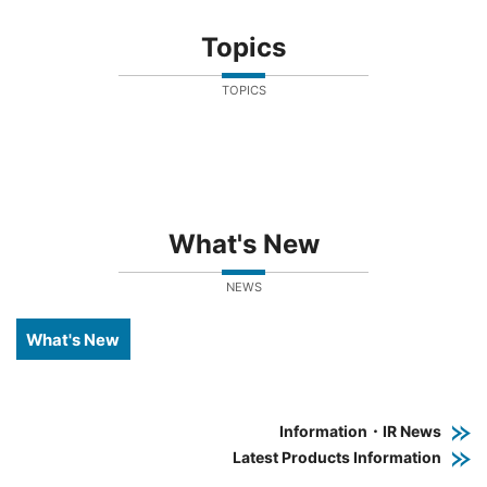
Topics
TOPICS
What's New
NEWS
What's New
Information・IR News
Latest Products Information