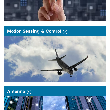
Motion Sensing ＆ Control
Antenna