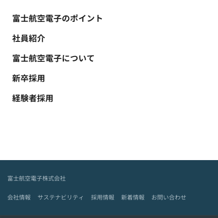
富士航空電子のポイント
社員紹介
富士航空電子について
新卒採用
経験者採用
富士航空電子株式会社
会社情報
サステナビリティ
採用情報
新着情報
お問い合わせ