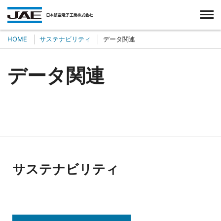
台湾航空電子股份有限公司
HOME
サステナビリティ
データ関連
データ関連
サステナビリティ