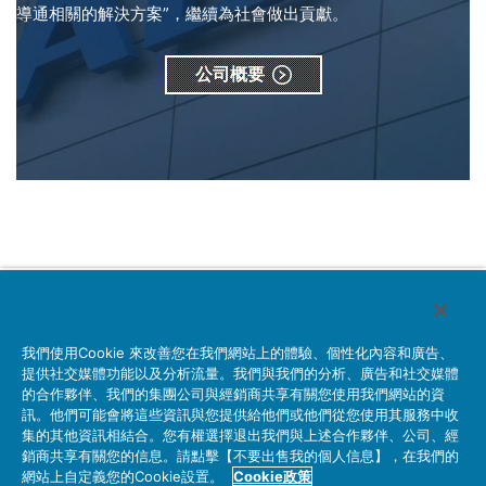
導通相關的解決方案”，繼續為社會做出貢獻。
公司概要
台湾航空電子股份有限公司
我們使用Cookie 來改善您在我們網站上的體驗、個性化內容和廣告、
產品資訊
公司概要
人才招募
詢問
提供社交媒體功能以及分析流量。我們與我們的分析、廣告和社交媒體
的合作夥伴、我們的集團公司與經銷商共享有關您使用我們網站的資
訊。他們可能會將這些資訊與您提供給他們或他們從您使用其服務中收
集的其他資訊相結合。您有權選擇退出我們與上述合作夥伴、公司、經
隱私權政策
網站使用條例
銷商共享有關您的信息。請點擊【不要出售我的個人信息】，在我們的
網站上自定義您的Cookie設置。
Cookie政策