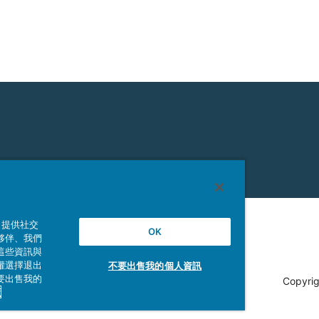
、提供社交
OK
夥伴、我們
這些資訊與
權選擇退出
不要出售我的個人資訊
要出售我的
Copyrig
策