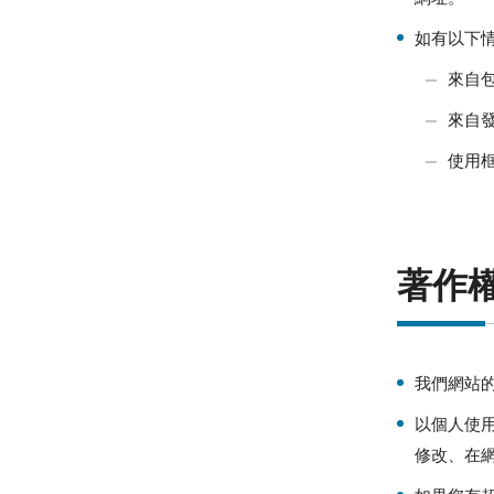
如有以下
來自
來自
使用
著作
我們網站
以個人使
修改、在