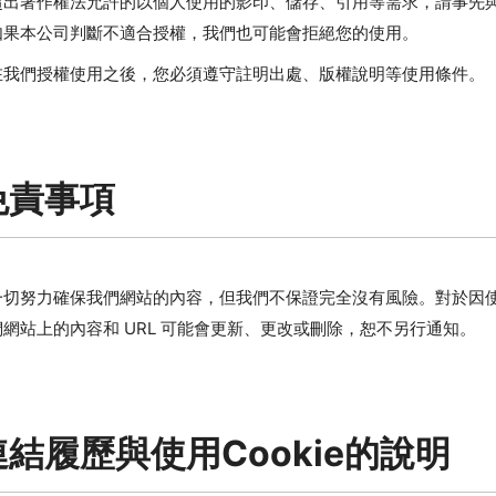
超出著作權法允許的以個人使用的影印、儲存、引用等需求，請事先
如果本公司判斷不適合授權，我們也可能會拒絕您的使用。
在我們授權使用之後，您必須遵守註明出處、版權說明等使用條件。
免責事項
一切努力確保我們網站的內容，但我們不保證完全沒有風險。對於因
網站上的內容和 URL 可能會更新、更改或刪除，恕不另行通知。
結履歷與使用Cookie的說明