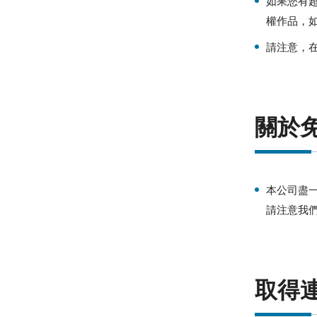
如果您有
權作品，
請注意，
關於
本公司盡
請注意我們
取得連