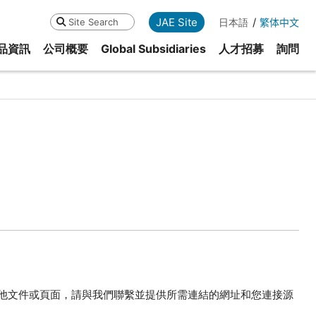
JAE Site
日本語
繁体中文
Search
品資訊
公司概要
Global Subsidiaries
人才招募
詢問
他文件或頁面，請與我們聯繫並提供所需連結的網址和您連接源