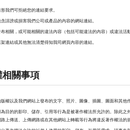
情形我們可拒絕您的連結要求。
包含誹謗或損害我們公司或產品的內容的網站連結。
發布相關，或可能相關的違法內容（包括可能違法的內容）或違法活
框架連結或其他無法清楚得知我司網頁內容的連結。
權相關事項
的版權以及我們網站上發布的文字、照片、圖像、插圖、圖面和其他
用為目的的影印、儲存、引用等行為是被著作權法所允許的。除此之
網路上傳送、上傳網路或在其他網站上轉載等行為將違反著作權法的