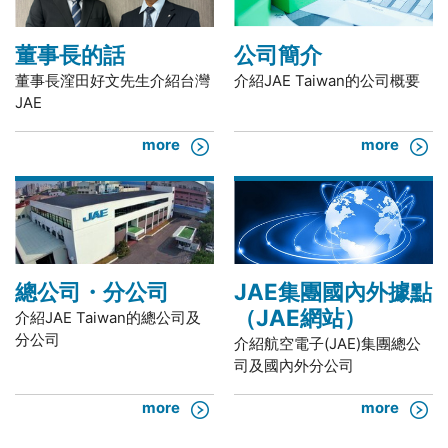
董事長的話
公司簡介
董事長漥田好文先生介紹台灣
介紹JAE Taiwan的公司概要
JAE
more
more
總公司・分公司
JAE集團國內外據點
（JAE網站）
介紹JAE Taiwan的總公司及
分公司
介紹航空電子(JAE)集團總公
司及國內外分公司
more
more