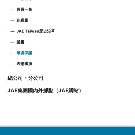
役員一覧
組織圖
JAE Taiwan歷史沿革
證書
環境保護
表揚事蹟
總公司・分公司
JAE集團國內外據點（JAE網站）