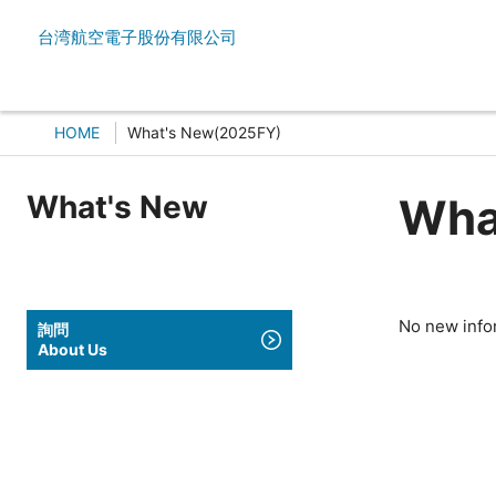
台湾航空電子股份有限公司
HOME
What's New(2025FY)
What's New
Wha
No new info
詢問
About Us