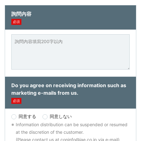
詢問內容
必須
Do you agree on receiving information such as
marketing e-mails from us.
必須
同意する
同意しない
Information distribution can be suspended or resumed
at the discretion of the customer.
(Please contact us at coninfo@jae.co.jp via e-mail)