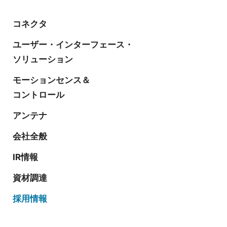
コネクタ
ユーザー・インターフェース・
ソリューション
モーションセンス＆
コントロール
アンテナ
会社全般
IR情報
資材調達
採用情報