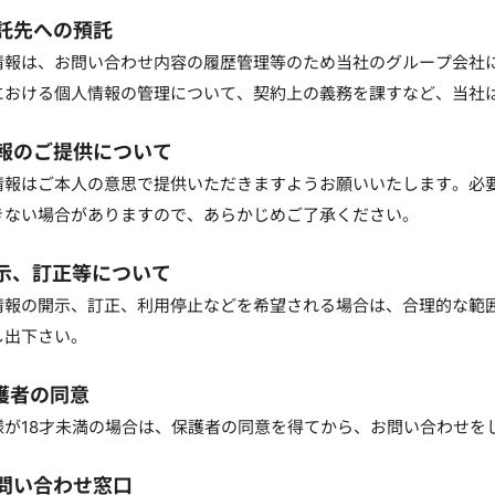
委託先への預託
情報は、お問い合わせ内容の履歴管理等のため当社のグループ会社
における個人情報の管理について、契約上の義務を課すなど、当社
情報のご提供について
情報はご本人の意思で提供いただきますようお願いいたします。必
きない場合がありますので、あらかじめご了承ください。
開示、訂正等について
情報の開示、訂正、利用停止などを希望される場合は、合理的な範
し出下さい。
保護者の同意
様が18才未満の場合は、保護者の同意を得てから、お問い合わせを
お問い合わせ窓口