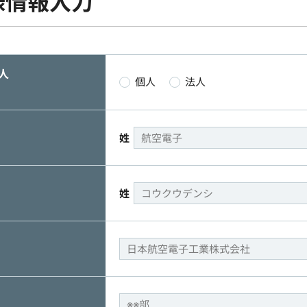
様情報入力
人
個人
法人
姓
姓