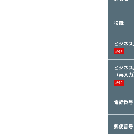
役職
ビジネス
必須
ビジネス
（再入力
必須
電話番号
郵便番号