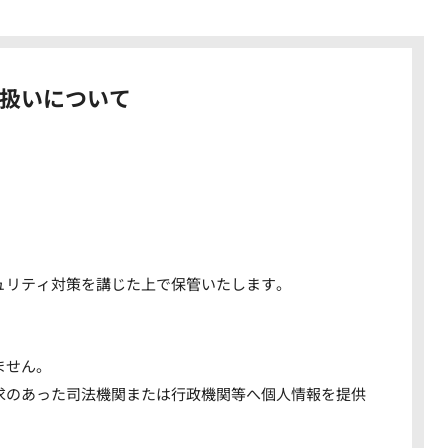
扱いについて
。
ュリティ対策を講じた上で保管いたします。
ません。
求のあった司法機関または行政機関等へ個人情報を提供