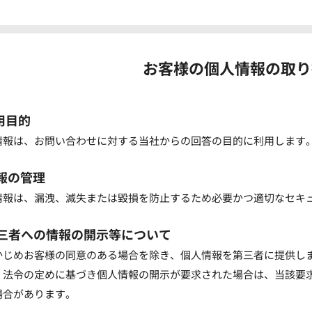
お客様の個人情報の取り
利用目的
情報は、お問い合わせに対する当社からの回答の目的に利用します
情報の管理
情報は、漏洩、滅失または毀損を防止するため必要かつ適切なセキ
第三者への情報の開示等について
かじめお客様の同意のある場合を除き、個人情報を第三者に提供し
、法令の定めに基づき個人情報の開示が要求された場合は、当該要
場合があります。