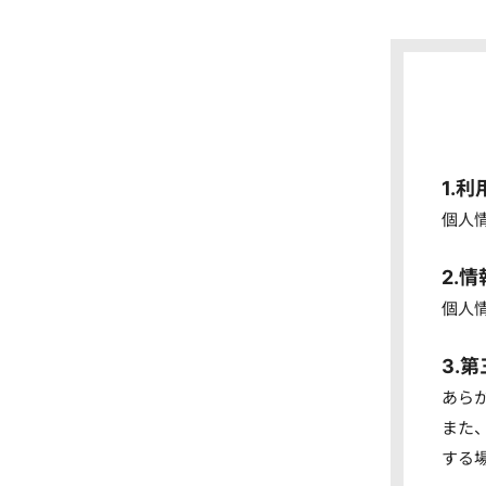
1.
個人
2.
個人
3.
あら
また
する