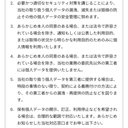
必要かつ適切なセキュリティ対策を講じることにより、
当社の取り扱う個人データの漏洩、滅失または毀損の防
止その他の個人データの安全管理に努めます。
あらかじめ本人の同意のある場合、または法令で許容さ
れている場合を除き、通知もしくは公表した利用目的、
または取得の状況から明らかな利用目的のためのみに個
人情報を利用いたします。
あらかじめ本人の同意のある場合、または法令で許容さ
れている場合を除き、当社の業務の委託先以外の第三者
には個人データを提供いたしません。
当社の取り扱う個人データを第三者に提供する場合は、
特段の事情のない限り、契約による義務付けの方法によ
り、その第三者からの漏洩・再提供の防止などを図りま
す。
保有個人データの開示、訂正、利用停止などを希望され
る場合は、合理的な範囲で対応いたします。あらかじめ
お知らせした当社対応窓口までお申し出下さい。