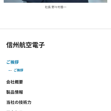
社長 野々村香一
信州航空電子
ご挨拶
ご挨拶
会社概要
製品情報
当社の技術力