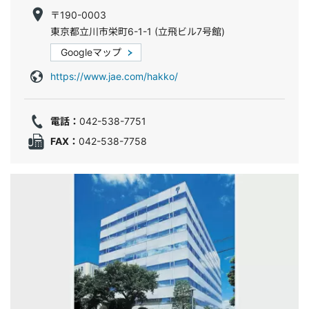
〒190-0003
東京都立川市栄町6-1-1 (立飛ビル7号館)
Googleマップ
https://www.jae.com/hakko/
電話：
042-538-7751
FAX：
042-538-7758