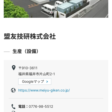
盟友技研株式会社
生産（設備）
〒910-3611
福井県福井市片山町2-1
Googleマップ
https://www.meiyu-giken.co.jp/
電話：
0776-98-5512