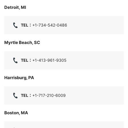
Detroit, MI
TEL：
+1-734-542-0486
Myrtle Beach, SC
TEL：
+1-413-961-9305
Harrisburg, PA
TEL：
+1-717-210-6009
Boston, MA