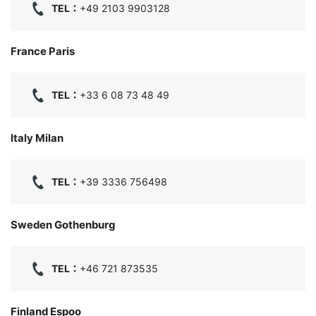
TEL：
+49 2103 9903128
France Paris
TEL：
+33 6 08 73 48 49
Italy Milan
TEL：
+39 3336 756498
Sweden Gothenburg
TEL：
+46 721 873535
Finland Espoo