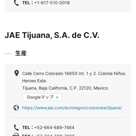
TEL：
+1-617-510-0018
JAE Tijuana, S.A. de C.V.
生産
Calle Cerro Colorado 16650 Int. 1 y 2. Colonia Niños
Heroes Este.
Tijuana, Baja California, C.P. 22120, Mexico
Googleマップ
https://www.jae.com/en/oregon/corporate/tijuana/
TEL：
+52-664-689-7484