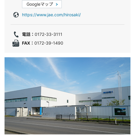
Googleマップ
https://www.jae.com/hirosaki/
電話：
0172-33-3111
FAX：
0172-39-1490