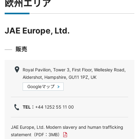
欧州エリア
JAE Europe, Ltd.
販売
Royal Pavilion, Tower 3, First Floor, Wellesley Road,
Aldershot, Hampshire, GU11 1PZ, UK
Googleマップ
TEL：
+44 1252 55 11 00
JAE Europe, Ltd. Modern slavery and human trafficking
statement
（PDF：3MB）