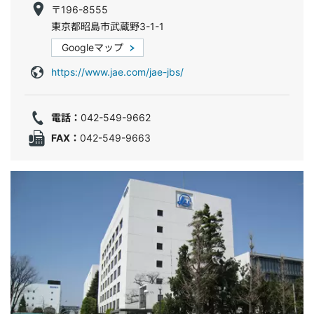
〒196-8555
東京都昭島市武蔵野3-1-1
Googleマップ
https://www.jae.com/jae-jbs/
電話：
042-549-9662
FAX：
042-549-9663