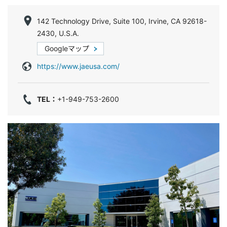
142 Technology Drive, Suite 100, Irvine, CA 92618-
2430, U.S.A.
Googleマップ
https://www.jaeusa.com/
TEL：
+1-949-753-2600