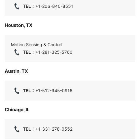
TEL：
+1-206-840-8551
Houston, TX
Motion Sensing & Control
TEL：
+1-281-325-5760
Austin, TX
TEL：
+1-512-945-0916
Chicago, IL
TEL：
+1-331-278-0552