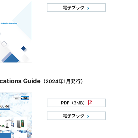
電子ブック
cations Guide
（2024年1月発行）
PDF
（3MB）
電子ブック