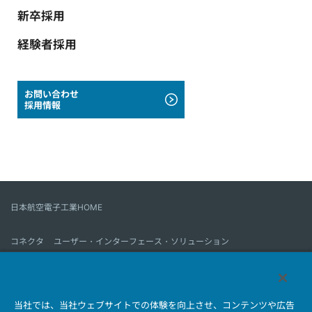
新卒採用
経験者採用
お問い合わせ
採用情報
日本航空電子工業HOME
コネクタ
ユーザー・インターフェース・ソリューション
モーションセンス＆コントロール
アンテナ
コネクタとは
当社では、当社ウェブサイトでの体験を向上させ、コンテンツや広告
会社情報
サステナビリティ
IR情報
採用情報
会社情報新着一覧