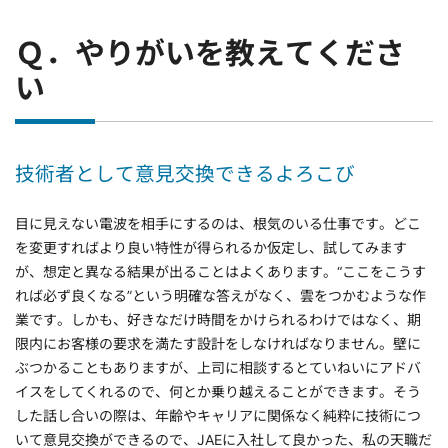
Ｑ．やりがいを教えてくださ
い
技術者として意見交換できるよろこび
目に見えない電波を相手にするのは、根気のいる仕事です。どこ
を変更すればより良い特性が得られるか仮定し、試してみます
が、想定と異なる結果が出ることはよくあります。“ここをこうす
れば必ず良くなる”という明確な答えがなく、雲をつかむような作
業です。しかも、好きなだけ時間をかけられるわけではなく、期
限内にお客様の要求を満たす設計をしなければなりません。壁に
ぶつかることもありますが、上司に相談するとていねいにアドバ
イスをしてくれるので、何とか乗り越えることができます。そう
した話し合いの際は、年齢やキャリアに関係なく純粋に技術につ
いて意見交換ができるので、JAEに入社して良かった、私の天職だ