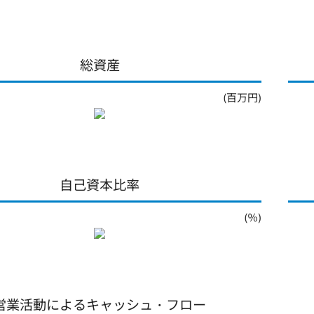
総資産
(百万円)
自己資本比率
(％)
営業活動によるキャッシュ・フロー