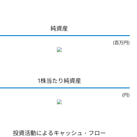
純資産
(百万円)
1株当たり純資産
(円)
投資活動によるキャッシュ・フロー