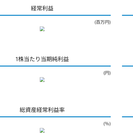
経常利益
(百万円)
1株当たり当期純利益
(円)
総資産経常利益率
(％)