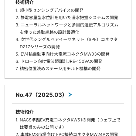
技術紹介
1. 超小型センシングデバイスの開発
2. 静電容量型水位計を用いた浸水把握システムの開発
3. ニューラルネットワークと多目的遺伝アルゴリズム
を使った差動線路の設計最適化
4. 次世代シングルペアイーサネット（SPE）コネクタ
DZ17シリーズの開発
5. EV4輪自動車向け大電流コネクタMW03の開発
6. ドローン向け電波距離計JRE-150VAの開発
7. 精密位置決めステージ用チルト機構の開発
No.47（2025.03）
技術紹介
1. NACS準拠EV充電コネクタKW51の開発（ウェブ上で
は要旨のみの公開です）
2. 車載BMS市場向け FPC接続コネクタMW24Aの開発