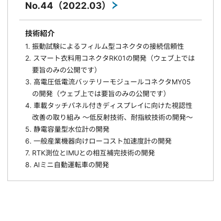
No.44（2022.03）
技術紹介
1. 振動試験によるフィルム型コネクタの接続信頼性
2. スマート衣料用コネクタRK01の開発（ウェブ上では
要旨のみの公開です）
3. 高電圧低電流バッテリーモジュールコネクタMY05
の開発（ウェブ上では要旨のみの公開です）
4. 車載タッチパネル付きディスプレイに向けた視認性
改善の取り組み ～低反射技術、耐指紋技術の開発～
5. 静電容量型水位計の開発
6. 一般産業機器向けローコスト加速度計の開発
7. RTK測位とIMUとの相互補完技術の開発
8. AIミニ自動運転車の開発