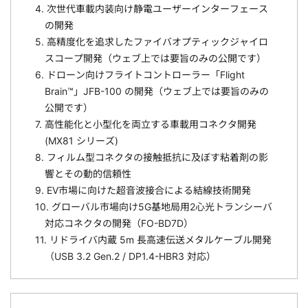
4. 次世代車載内装向け静電ユーザーインターフェース
の開発
5. 高精度化を追求したファイバオプティックジャイロ
スコープ開発（ウェブ上では要旨のみの公開です）
6. ドローン向けフライトコントローラー「Flight
Brain™」JFB-100 の開発（ウェブ上では要旨のみの
公開です）
7. 高性能化と小型化を両立する車載用コネクタ開発
(MX81 シリーズ)
8. フィルム型コネクタの接触抵抗に及ぼす粘着剤の影
響とその動的信頼性
9. EV市場に向けた超音波接合による結線技術開発
10. グローバル市場向け5G基地局用2心光トランシーバ
対応コネクタの開発（FO-BD7D）
11. リドライバ内蔵 5m 長高速伝送メタルケーブル開発
（USB 3.2 Gen.2 / DP1.4-HBR3 対応）