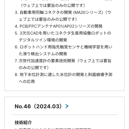
（ウェブ上では要旨のみの公開です）
3. 自動車用同軸コネクタの開発 (MA20シリーズ)（ウ
ェブ上では要旨のみの公開です）
4. PCB/FPCアンテナAP01/AP02シリーズの開発
5. 3次元CADを用いたコネクタ生産用協働ロボットの
デジタルツイン環境の開発
6. ロボットハンド用指先触覚センサと機械学習を用い
た滑り検出システムの開発
7. 次世代加速度計の要素技術開発（ウェブ上では要旨
のみの公開です）
8. 地下水位計測に適した水位計の開発と斜面崩壊予測
への応用
No.46（2024.03）
技術紹介