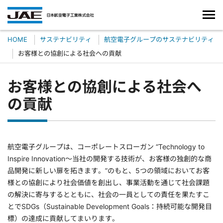
HOME
サステナビリティ
航空電子グループのサステナビリティ
お客様との協創による社会への貢献
お客様との協創による社会へ
の貢献
航空電子グループは、コーポレートスローガン “Technology to
Inspire Innovation～当社の開発する技術が、お客様の独創的な商
品開発に新しい扉を拓きます。”のもと、5つの領域においてお客
様との協創により社会価値を創出し、事業活動を通じて社会課題
の解決に寄与するとともに、社会の一員としての責任を果たすこ
とでSDGs（Sustainable Development Goals：持続可能な開発目
標）の達成に貢献してまいります。