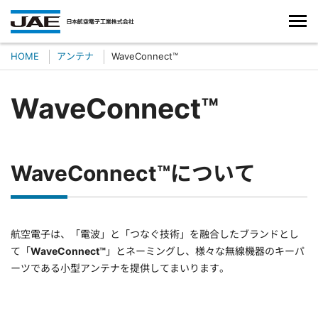
HOME
アンテナ
WaveConnect™
WaveConnect™
WaveConnect™について
航空電子は、「電波」と「つなぐ技術」を融合したブランドとし
て「
WaveConnect™
」とネーミングし、様々な無線機器のキーパ
ーツである小型アンテナを提供してまいります。