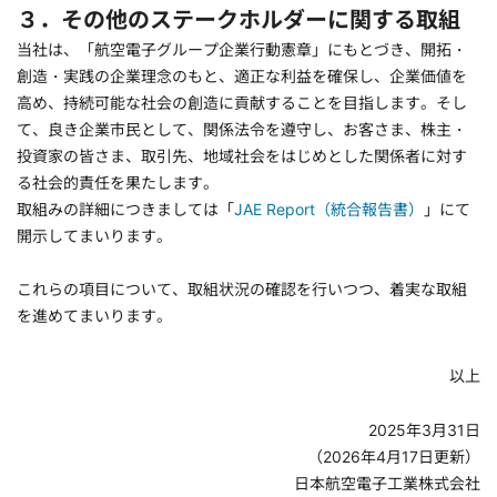
３．その他のステークホルダーに関する取組
当社は、「航空電子グループ企業行動憲章」にもとづき、開拓・
創造・実践の企業理念のもと、適正な利益を確保し、企業価値を
高め、持続可能な社会の創造に貢献することを目指します。そし
て、良き企業市民として、関係法令を遵守し、お客さま、株主・
投資家の皆さま、取引先、地域社会をはじめとした関係者に対す
る社会的責任を果たします。
取組みの詳細につきましては「
JAE Report（統合報告書）
」にて
開示してまいります。
これらの項目について、取組状況の確認を行いつつ、着実な取組
を進めてまいります。
以上
2025年3月31日
（2026年4月17日更新）
日本航空電子工業株式会社