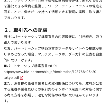
また、フレックスタイム制や在宅勤務制度等多様で柔軟な働き方
を選択できる環境を整備し、ワーク・ライフ・バランスの促進を
図ることで、働きがいを持って活躍できる職場の実現に取り組ん
でまいります。
２．取引先への配慮
当社はパートナーシップ構築宣言の内容遵守に、引き続き、取り
組んでまいります。
なお、パートナーシップ構築宣言のポータルサイトへの掲載が取
りやめとなった場合、マルチステークホルダー方針の公表を自主
的に取り下げます。
■パートナーシップ構築宣言のURL
https://www.biz-partnership.jp/declaration/128768-05-20-
tokyo.pdf
また、消費税の免税事業者との取引関係についても、政府が公表
する免税事業者及びその取引先のインボイス制度への対応に関す
る考え方等を参照し、適切な関係の構築に取り組んでまいりま
す。