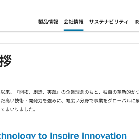
製品情報
会社情報
サステナビリティ
I
拶
業以来、『開拓、創造、実践』の企業理念のもと、独自の革新的か
んだ高い技術・開発力を強みに、幅広い分野で事業をグローバルに
してまいりました。