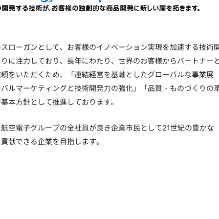
ルスローガンとして、お客様のイノベーション実現を加速する技術
くりに注力しており、長年にわたり、世界のお客様からパートナー
信頼をいただくため、「連結経営を基軸としたグローバルな事業展
ーバルマーケティングと技術開発力の強化」「品質・ものづくりの
の基本方針として推進しております。
航空電子グループの全社員が良き企業市民として21世紀の豊かな
に貢献できる企業を目指します。