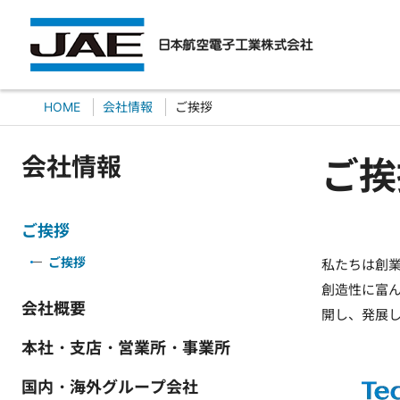
HOME
会社情報
ご挨拶
会社情報
ご挨
ご挨拶
ご挨拶
私たちは創
創造性に富
会社概要
開し、発展
本社・支店・営業所・事業所
国内・海外グループ会社