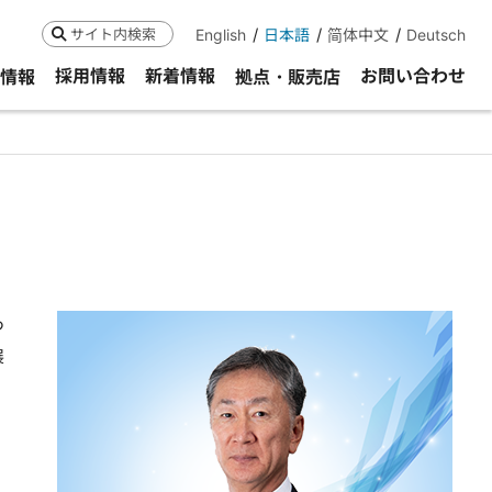
English
日本語
简体中文
Deutsch
検索
採用情報
新着情報
お問い合わせ
R情報
拠点・販売店
つ
展