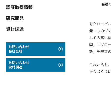
認証取得情報
研究開発
をグローバ
資材調達
発・ものづ
しての高い
開」「グロ
お問い合わせ
会社全般
新」を経営
お問い合わせ
これからも、
資材調達
社会づくり