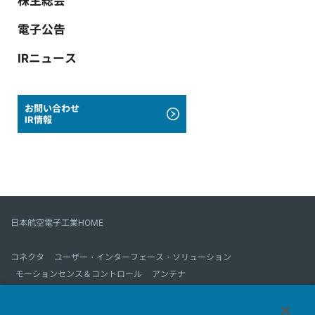
株主総会
電子公告
IRニュース
お問い合わせ
IR情報
日本航空電子工業HOME
コネクタ
ユーザー・インターフェース・ソリューション
モーションセンス＆コントロール
アンテナ
コネクタとは