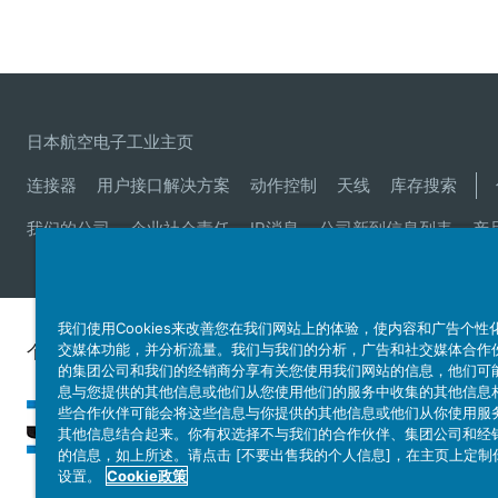
日本航空电子工业主页
连接器
用户接口解决方案
动作控制
天线
库存搜索
我们的公司
企业社会责任
IR消息
公司新到信息列表
产
我们使用Cookies来改善您在我们网站上的体验，使内容和广告个性
个人信息保护方针
交媒体功能，并分析流量。我们与我们的分析，广告和社交媒体合作
JAE Cookie政策
关于利用本网
的集团公司和我们的经销商分享有关您使用我们网站的信息，他们可
息与您提供的其他信息或他们从您使用他们的服务中收集的其他信息
些合作伙伴可能会将这些信息与你提供的其他信息或他们从你使用服
其他信息结合起来。你有权选择不与我们的合作伙伴、集团公司和经
的信息，如上所述。请点击 [不要出售我的个人信息]，在主页上定制你的
设置。
Cookie政策