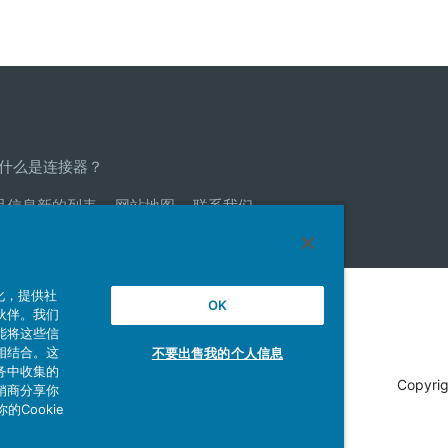
什么是连接器？
品信息新的列表
网站地图
联系我们
化，提供社
OK
伙伴。我们
站
社交媒体官方账号运营方针
能将这些信
相结合。这
不要出售我的个人信息
务中收集的
Copyrig
销商分享你
Cookie