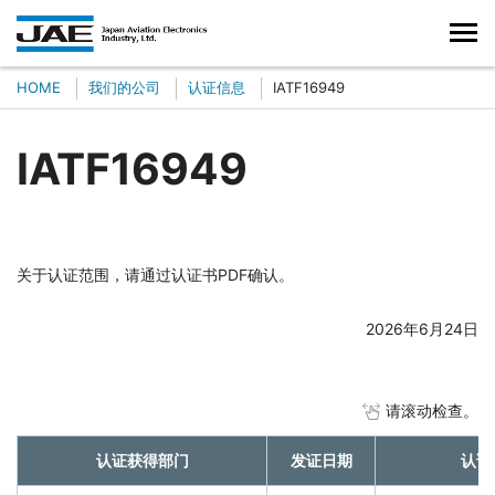
HOME
我们的公司
认证信息
IATF16949
IATF16949
关于认证范围，请通过认证书PDF确认。
2026年6月24日
请滚动检查。
认证获得部门
发证日期
认证