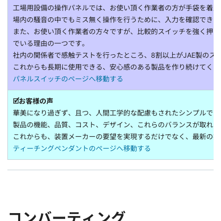
工場用設備の操作パネルでは、お使い頂く作業者の方が手袋を着用
場内の騒音の中でもミス無く操作を行うために、入力を確認できる
また、お使い頂く作業者の方々ですが、比較的スイッチを強く押す
でいる理由の一つです。
社内の関係者で感触テストを行ったところ、8割以上がJAE製のス
これからも長期に使用できる、安心感のある製品を作り続けてくだ
パネルスイッチのページへ移動する
🗹お客様の声
華美になり過ぎず、且つ、人間工学的な配慮もされたシンプルでス
製品の機能、品質、コスト、デザイン、これらのバランスが取れて
これからも、装置メーカーの要望を実現するだけでなく、最新の技
ティーチングペンダントのページへ移動する
コンバーティング