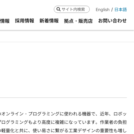
English
日本語
検索
採用情報
新着情報
お問い合わせ
R情報
拠点・販売店
のオンライン・プログラミングに使われる機器で、近年、ロボッ
プログラミングもより高度に複雑になっています。作業者の負担
の軽量化と共に、使い易さに繋がる工業デザインの重要性も増し