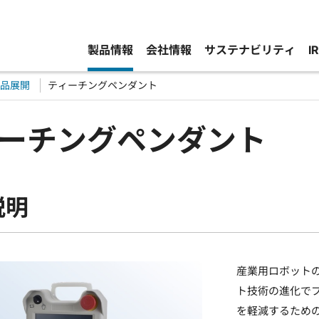
製品情報
会社情報
サステナビリティ
I
品展開
ティーチングペンダント
ーチングペンダント
説明
産業用ロボット
ト技術の進化で
を軽減するため