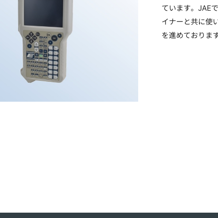
ています。JA
イナーと共に使
を進めておりま