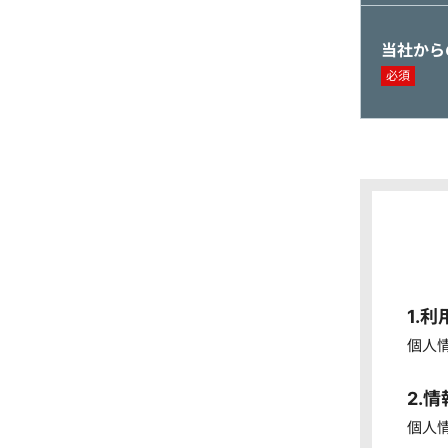
当社から
必須
1.
個人
2.
個人