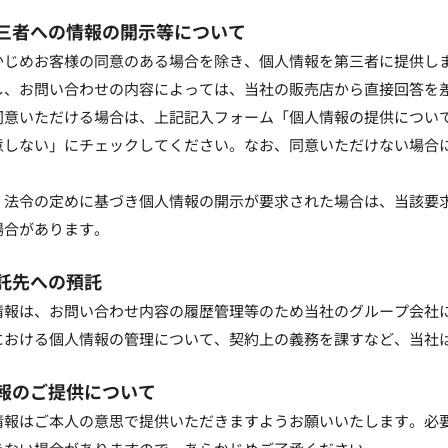
第三者への情報の開示等について
かじめお客様の同意のある場合を除き、個人情報を第三者に提供し
し、お問い合わせの内容によっては、当社の販売店から直接回答を
同意いただける場合は、上記記入フォーム「個人情報の提供につい
意しない」にチェックしてください。なお、同意いただけない場合
。
、法令の定めに基づき個人情報の開示が要求された場合は、当該要
場合があります。
委託先への預託
情報は、お問い合わせ内容の履歴管理等のため当社のグループ会社
における個人情報の管理について、契約上の義務を課すなど、当社
情報のご提供について
情報はご本人の意思で提供いただきますようお願いいたします。必