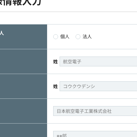
様情報入力
人
個人
法人
姓
姓