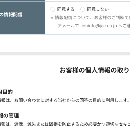
同意する
同意しない
の情報配信
情報配信について、お客様のご判断で
（Eメールで coninfo@jae.co.jp
お客様の個人情報の取り
利用目的
情報は、お問い合わせに対する当社からの回答の目的に利用します
情報の管理
情報は、漏洩、滅失または毀損を防止するため必要かつ適切なセキ