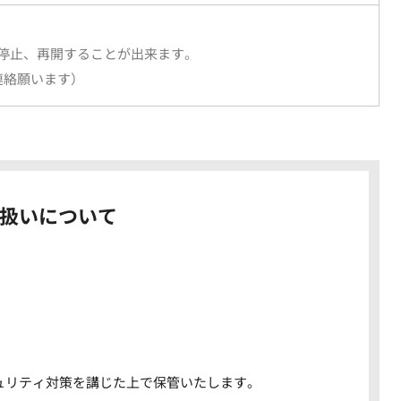
停止、再開することが出来ます。
 へご連絡願います）
扱いについて
。
ュリティ対策を講じた上で保管いたします。