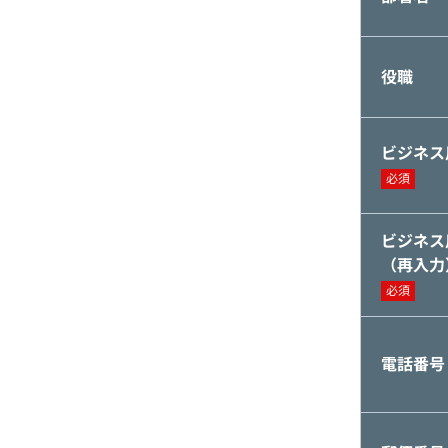
役職
ビジネス
必須
ビジネス
（再入力
必須
電話番号