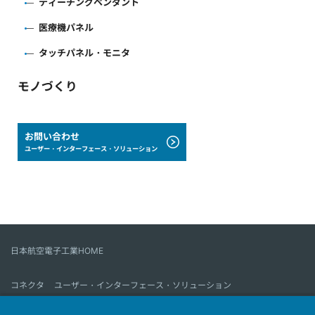
ティーチングペンダント
医療機パネル
タッチパネル・モニタ
モノづくり
お問い合わせ
ユーザー・インターフェース・ソリューション
日本航空電子工業HOME
コネクタ
ユーザー・インターフェース・ソリューション
モーションセンス＆コントロール
アンテナ