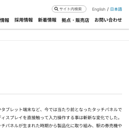
English
日本語
検索
採用情報
新着情報
お問い合わせ
R情報
拠点・販売店
やタブレット端末など、今では当たり前となったタッチパネルで
ディスプレイを直接触って入力操作する事は斬新な変化でした。
ッチパネルが生まれた時期から製品化に取り組み、駅の券売機や