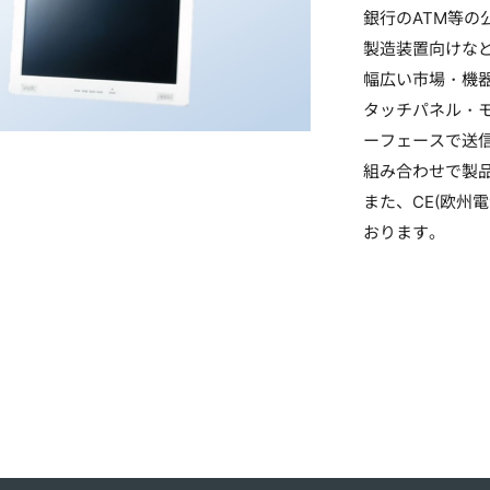
銀行のATM等
製造装置向けな
幅広い市場・機
タッチパネル・
ーフェースで送
組み合わせで製
また、CE(欧州
おります。