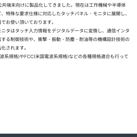
の公共端末向けに製品化してきました。現在は工作機械や半導体
ど、特殊な要求仕様に対応したタッチパネル・モニタに展開し、
器でお使い頂いております。
モニタはタッチ入力情報をデジタルデータに変換し、通信インタ
信する制御技術や、衝撃・振動・防塵・耐油等の機構設計技術の
品化されます。
電波系規格)やFCC(米国電波系規格)などの各種規格適合も行って