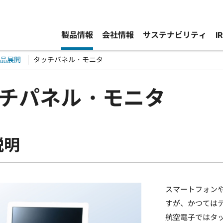
製品情報
会社情報
サステナビリティ
I
品展開
タッチパネル・モニタ
チパネル・モニタ
説明
スマートフォン
すが、かつては
航空電子ではタ