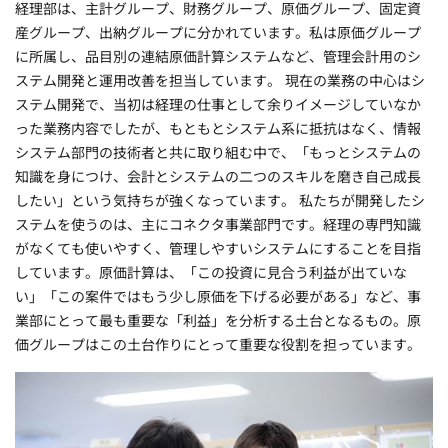
経理部は、主計グループ、財務グループ、原価グループ、固定資
産グループ、出納グループに分かれています。私は原価グループ
に所属し、品目別の連結原価計算システムなど、管理会計用のシ
ステム開発と運用改善を担当しています。 現在の業務の中心はシ
ステム開発で、当初は経理の仕事として余りイメージしていなか
った業務内容でしたが、もともとシステム系に抵抗はなく、情報
システム部門の技術者と共に取り組む中で、「もっとシステムの
知識を身につけ、会計とシステムの二つのスキルを磨き自己成長
したい」という気持ちが強くなっています。 私たちが開発したシ
ステムを使うのは、主にコネクタ事業部門です。経理の専門知識
がなくても使いやすく、管理しやすいシステムにすることを目指
しています。原価計算は、「この投資に見合う利益が出ていな
い」「この案件ではもう少し原価を下げる必要がある」など、事
業部にとって最も重要な「利益」を分析する土台となるもの。原
価グループはこの土台作りにとって重要な役割を担っています。